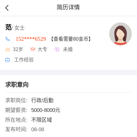
简历详情
范
/ 女士
152****6529
【查看需要80金币】
32岁
大专
未婚
工作经验
求职意向
求职岗位:
行政/后勤
期望薪资:
5000-8000元
所在地点:
不限区域
发布时间:
08-08