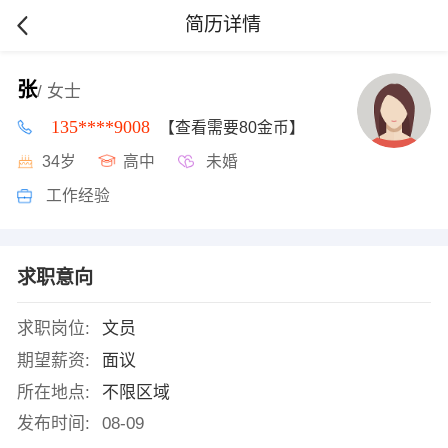
简历详情
张
/ 女士
135****9008
【查看需要80金币】
34岁
高中
未婚
工作经验
求职意向
求职岗位:
文员
期望薪资:
面议
所在地点:
不限区域
发布时间:
08-09