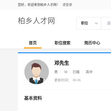
您好，欢迎来到柏乡人才网！
请登录
柏乡人才网
职位
首页
职位搜索
简历中心
邓先生
男
50
已婚
高中
更新时间： 08-06
基本资料