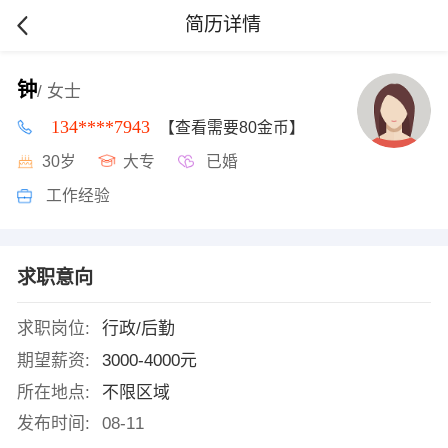
简历详情
钟
/ 女士
134****7943
【查看需要80金币】
30岁
大专
已婚
工作经验
求职意向
求职岗位:
行政/后勤
期望薪资:
3000-4000元
所在地点:
不限区域
发布时间:
08-11